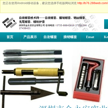
您正在使用Android移动设备，建议您选择手机版网站浏览
http://b76.288web.com/
首页
产品展示
自攻螺套
插销螺套
Ensat
Ke