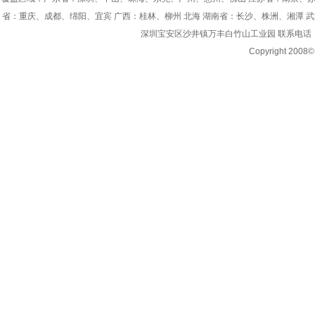
省：重庆、成都、绵阳、宜宾 广西：桂林、柳州 北海 湖南省：长沙、株洲、湘潭 
深圳宝安区沙井镇万丰白竹山工业园 联系电话：0755-8
Copyright 200