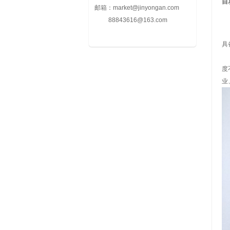
自
邮箱：
market@jinyongan.com
88843616@163.com
自
具
自
度
业