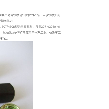
丝孔中对内螺纹进行保护的产品，自攻螺纹护套
于螺丝孔内。
07与308型为三圆孔型，只是307与308的长
泛，自攻螺纹护套广泛应用于汽车工业、轨道车工
等行业。