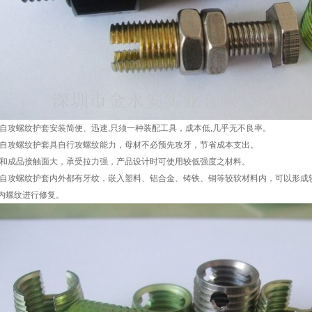
攻螺纹护套安装简便、迅速,只须一种装配工具，成本低,几乎无不良率。
攻螺纹护套具自行攻螺纹能力，母材不必预先攻牙，节省成本支出。
成品接触面大，承受拉力强，产品设计时可使用较低强度之材料。
攻螺纹护套内外都有牙纹，嵌入塑料、铝合金、铸铁、铜等较软材料内，可以形成
内螺纹进行修复。