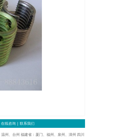
在线咨询
|
联系我们
温州、台州 福建省：厦门、福州、泉州、漳州 四川