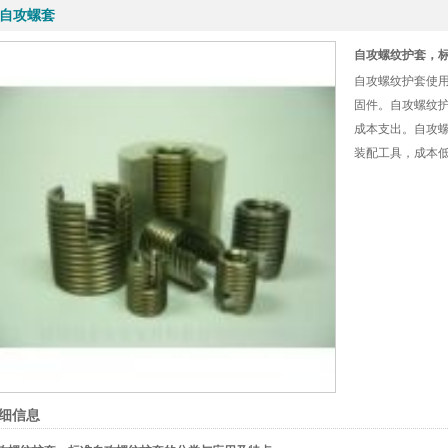
16
16
16
自攻螺套
装实业有限公司 0755-88843616
装实业有限公司 0755-88843616
装实业有限公司 0755-88843616
自攻螺纹护套，
自攻螺纹护套使
固件。自攻螺纹
成本支出。自攻螺
装配工具，成本低
细信息