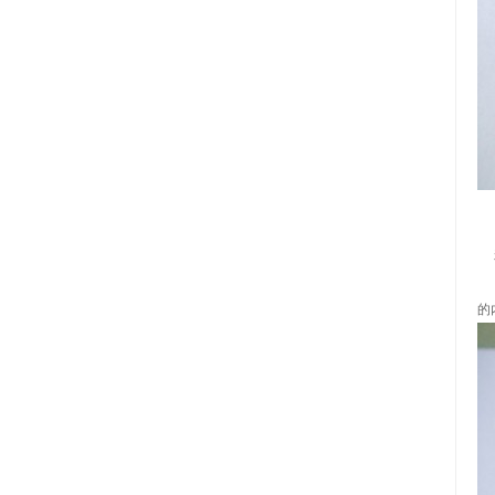
自
自
和
自
的