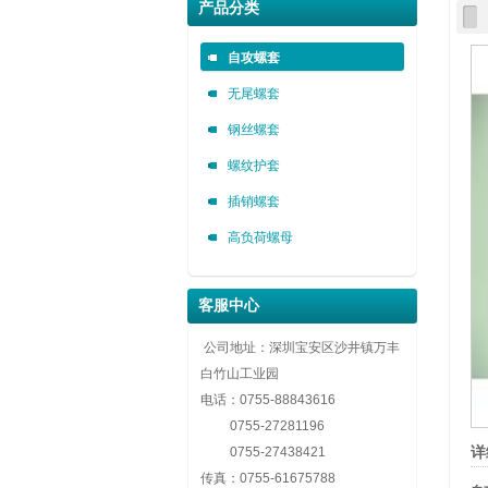
深圳市金永安装实业有限公司 0755-888436
深圳市金永安装实业有限公司 0755-888436
深圳市金永安装实业有限公司 0755-888436
产品分类
自攻螺套，无尾螺套，钢丝螺套，插销螺套厂家深圳市金永安
自攻螺套，无尾螺套，钢丝螺套，插销螺套厂家深圳市金永安
自攻螺套，无尾螺套，钢丝螺套，插销螺套厂家深圳市金永安
自攻螺套
无尾螺套
钢丝螺套
螺纹护套
插销螺套
高负荷螺母
客服中心
公司地址：深圳宝安区沙井镇万丰
白竹山工业园
电话：
0755-88843616
0755-27281196
详
0755-27438421
传真：
0755-61675788