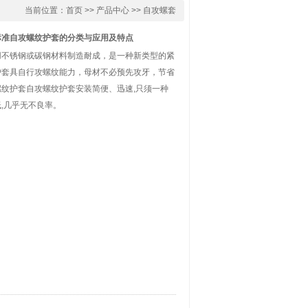
当前位置：
首页
>>
产品中心
>>
自攻螺套
标准自攻螺纹护套的分类与应用及特点
用不锈钢或碳钢材料制造耐成，是一种新类型的紧
护套具自行攻螺纹能力，母材不必预先攻牙，节省
纹护套自攻螺纹护套安装简便、迅速,只须一种
,几乎无不良率。