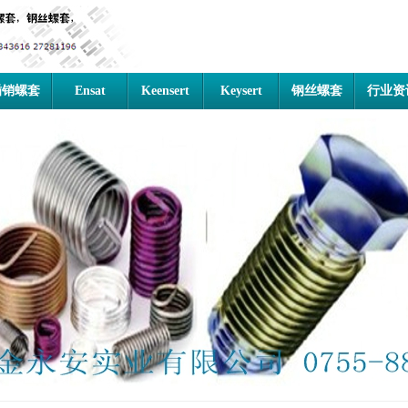
插销螺套
Ensat
Keensert
Keysert
钢丝螺套
行业资