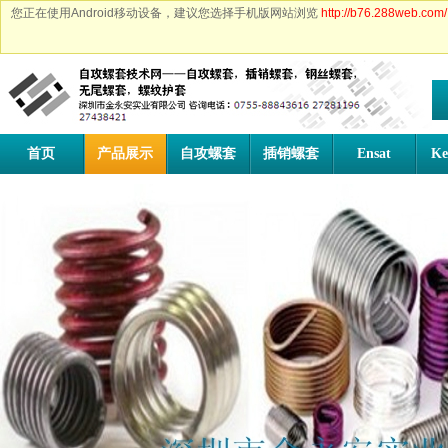
您正在使用Android移动设备，建议您选择手机版网站浏览
http://b76.288web.com/
首页
产品展示
自攻螺套
插销螺套
Ensat
Ke