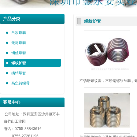
深圳市金永安装实业有限公司 0755-88843616
深圳市金永安装实业有限公司 0755-88843616
深圳市金永安装实业有限公司 0755-88843616
产品分类
螺纹护套
自攻螺套，无尾螺套，钢丝螺套，插销螺套厂家深圳市金永安装实业有限公司 0755-8884
自攻螺套，无尾螺套，钢丝螺套，插销螺套厂家深圳市金永安装实业有限公司 0755-8884
自攻螺套，无尾螺套，钢丝螺套，插销螺套厂家深圳市金永安装实业有限公司 0755-8884
自攻螺套
无尾螺套
钢丝螺套
螺纹护套
插销螺套
不锈钢螺纹套，不锈钢螺纹丝套，
高负荷螺母
不锈钢螺纹护套
客服中心
公司地址：深圳宝安区沙井镇万丰
白竹山工业园
电话：
0755-88843616
0755-27281196