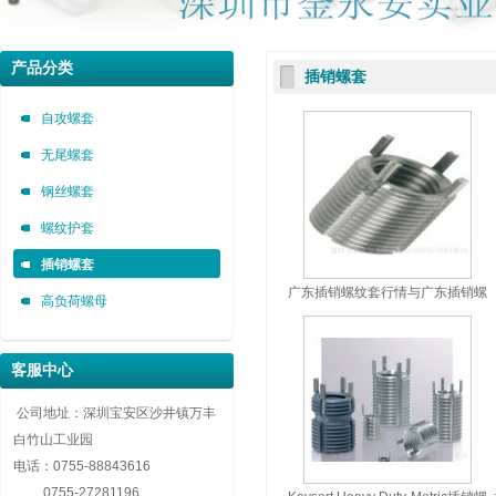
深圳市金永安装实业有限公司 0755-88843616
深圳市金永安装实业有限公司 0755-88843616
深圳市金永安装实业有限公司 0755-88843616
产品分类
插销螺套
自攻螺套，无尾螺套，钢丝螺套，插销螺套厂家深圳市金永安装实业有限公司 0755-8884
自攻螺套，无尾螺套，钢丝螺套，插销螺套厂家深圳市金永安装实业有限公司 0755-8884
自攻螺套，无尾螺套，钢丝螺套，插销螺套厂家深圳市金永安装实业有限公司 0755-8884
自攻螺套
无尾螺套
钢丝螺套
螺纹护套
插销螺套
广东插销螺纹套行情与广东插销螺
高负荷螺母
纹套的应用
客服中心
公司地址：深圳宝安区沙井镇万丰
白竹山工业园
电话：
0755-88843616
0755-27281196