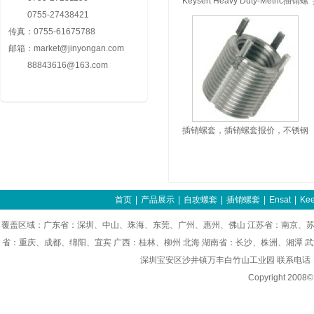
Keysert Heavy Duty-Metric插销螺
0755-27438421
套规格
传真：
0755-61675788
邮箱：
market@jinyongan.com
88843616@163.com
插销螺套，插销螺套报价，不锈钢
插销螺套，销售插销螺套批发
首页
|
产品展示
|
自攻螺套
|
插销螺套
|
Ensat
|
Kee
覆盖区域：广东省：深圳、中山、珠海、东莞、广州、惠州、佛山 江苏省：南京、苏
省：重庆、成都、绵阳、宜宾 广西：桂林、柳州 北海 湖南省：长沙、株洲、湘潭 
深圳宝安区沙井镇万丰白竹山工业园 联系电话：0755-8
Copyright 200