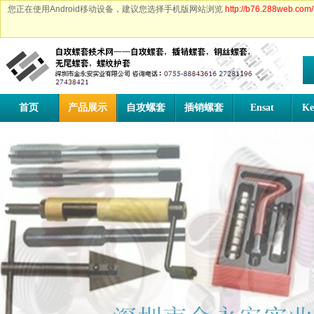
您正在使用Android移动设备，建议您选择手机版网站浏览
http://b76.288web.com/
首页
产品展示
自攻螺套
插销螺套
Ensat
Ke