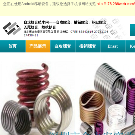
您正在使用Android移动设备，建议您选择手机版网站浏览
http://b76.288web.com/
首页
产品展示
自攻螺套
插销螺套
Ensat
Ke