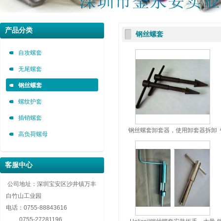
深圳市金永安装实业有限公司 0755-88843616
深圳市金永安装实业有限公司 0755-88843616
深圳市金永安装实业有限公司 0755-88843616
产品分类
钢丝螺套
自攻螺套，无尾螺套，钢丝螺套，插销螺套厂家深圳市金永安装实业有限公司 0755-8884
自攻螺套，无尾螺套，钢丝螺套，插销螺套厂家深圳市金永安装实业有限公司 0755-8884
自攻螺套，无尾螺套，钢丝螺套，插销螺套厂家深圳市金永安装实业有限公司 0755-8884
自攻螺套
无尾螺套
钢丝螺套
螺纹护套
插销螺套
钢丝螺套卸套器，使用卸套器拆卸
高负荷螺母
钢丝螺套方法
客服中心
公司地址：深圳宝安区沙井镇万丰
白竹山工业园
电话：
0755-88843616
0755-27281196