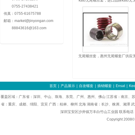
kato无尾螺丝套，进口品牌kato无
0755-27438421
尾螺丝套特点与应用
传真：
0755-61675788
邮箱：
market@jinyongan.com
88843616@163.com
无尾螺丝套，惠州无尾螺套厂供应
KATO无尾螺丝套工具
首页
|
产品展示
|
自攻螺套
|
插销螺套
|
Ensat
|
Kee
覆盖区域：广东省：深圳、中山、珠海、东莞、广州、惠州、佛山 江苏省：南京、苏
省：重庆、成都、绵阳、宜宾 广西：桂林、柳州 北海 湖南省：长沙、株洲、湘潭 
深圳宝安区沙井镇万丰白竹山工业园 联系电话：0755-8
Copyright 200