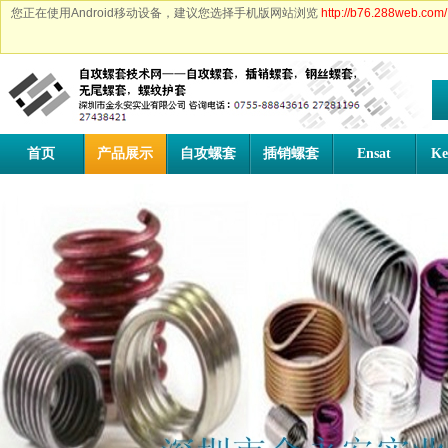
您正在使用Android移动设备，建议您选择手机版网站浏览
http://b76.288web.com/
首页
产品展示
自攻螺套
插销螺套
Ensat
Ke