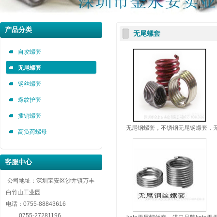
深圳市金永安装实业有限公司 0755-88843616
深圳市金永安装实业有限公司 0755-88843616
深圳市金永安装实业有限公司 0755-88843616
产品分类
无尾螺套
自攻螺套，无尾螺套，钢丝螺套，插销螺套厂家深圳市金永安装实业有限公司 0755-8884
自攻螺套，无尾螺套，钢丝螺套，插销螺套厂家深圳市金永安装实业有限公司 0755-8884
自攻螺套，无尾螺套，钢丝螺套，插销螺套厂家深圳市金永安装实业有限公司 0755-8884
自攻螺套
无尾螺套
钢丝螺套
螺纹护套
插销螺套
无尾钢螺套，不锈钢无尾钢螺套，
高负荷螺母
kato无尾钢螺套
客服中心
公司地址：深圳宝安区沙井镇万丰
白竹山工业园
电话：
0755-88843616
0755-27281196