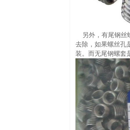
另外，有尾钢丝螺
去除，如果螺丝孔
装。而无尾钢螺套