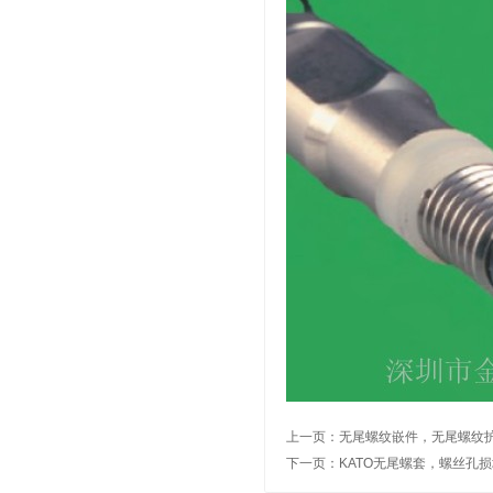
上一页：
无尾螺纹嵌件，无尾螺纹
下一页：
KATO无尾螺套，螺丝孔损