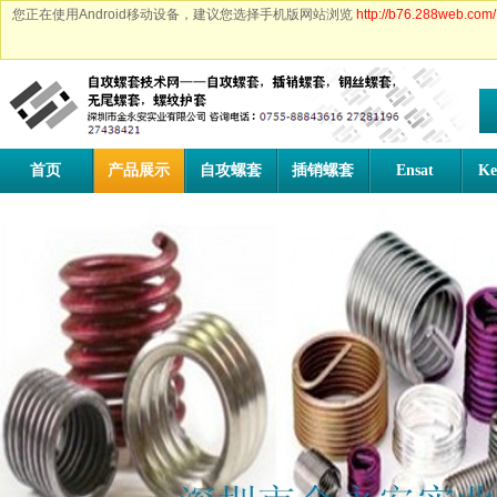
您正在使用Android移动设备，建议您选择手机版网站浏览
http://b76.288web.com/
首页
产品展示
自攻螺套
插销螺套
Ensat
Ke