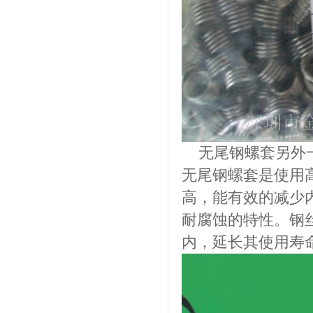
无尾钢螺套另外一
无尾钢螺套是使用高
高，能有效的减少
耐腐蚀的特性。钢
内，延长其使用寿