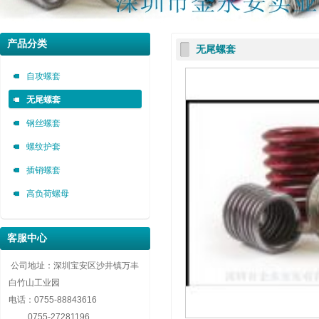
深圳市金永安装实业有限公司 0755-88843616
深圳市金永安装实业有限公司 0755-88843616
深圳市金永安装实业有限公司 0755-88843616
产品分类
无尾螺套
自攻螺套，无尾螺套，钢丝螺套，插销螺套厂家深圳市金永安装实业有限公司 0755-8884
自攻螺套，无尾螺套，钢丝螺套，插销螺套厂家深圳市金永安装实业有限公司 0755-8884
自攻螺套，无尾螺套，钢丝螺套，插销螺套厂家深圳市金永安装实业有限公司 0755-8884
自攻螺套
无尾螺套
钢丝螺套
螺纹护套
插销螺套
高负荷螺母
客服中心
公司地址：深圳宝安区沙井镇万丰
白竹山工业园
电话：
0755-88843616
0755-27281196