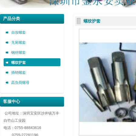
深圳市金永安装实业有限公司 0755-88843616
深圳市金永安装实业有限公司 0755-88843616
深圳市金永安装实业有限公司 0755-88843616
产品分类
螺纹护套
自攻螺套，无尾螺套，钢丝螺套，插销螺套厂家深圳市金永安装实业有限公司 0755-8884
自攻螺套，无尾螺套，钢丝螺套，插销螺套厂家深圳市金永安装实业有限公司 0755-8884
自攻螺套，无尾螺套，钢丝螺套，插销螺套厂家深圳市金永安装实业有限公司 0755-8884
自攻螺套
无尾螺套
钢丝螺套
螺纹护套
插销螺套
高负荷螺母
客服中心
公司地址：深圳宝安区沙井镇万丰
白竹山工业园
电话：
0755-88843616
0755-27281196