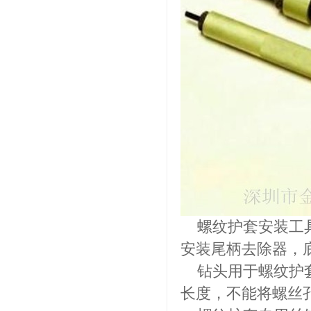
螺纹护套安装工具
安装尾柄去除器，
钻头用于螺纹护套
长度，不能将螺丝