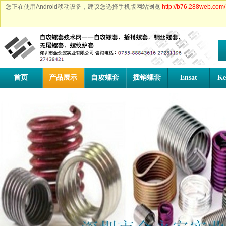
您正在使用Android移动设备，建议您选择手机版网站浏览
http://b76.288web.com/
首页
产品展示
自攻螺套
插销螺套
Ensat
Ke