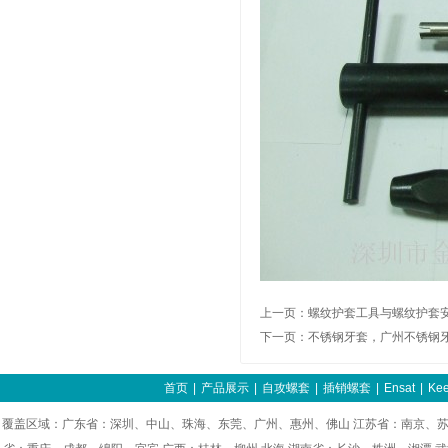
上一页：
螺纹护套工具与螺纹护套
下一页：
不锈钢牙套，广州不锈钢
首页
|
产品展示
|
自攻螺套
|
插销螺套
|
Ensat
|
Kee
覆盖区域：广东省：深圳、中山、珠海、东莞、广州、惠州、佛山 江苏省：南京、苏