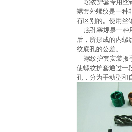
螺纹护套专用丝锥
螺套外螺纹是一种
有区别的。使用丝
底孔塞规是一种用
后，所形成的内螺
纹底孔的公差。
螺纹护套安装扳手
使螺纹护套通过一
孔，分为手动型和