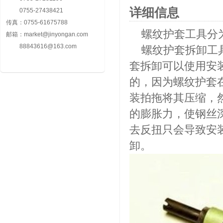
详细信息
0755-27438421
传真：
0755-61675788
螺纹护套工具分为
邮箱：
market@jinyongan.com
88843616@163.com
螺纹护套拆卸工具
套拆卸可以使用安
的，因为螺纹护套
装拍拖将其压缩，
的膨胀力，使钢丝
去反扭只会导致安
卸。